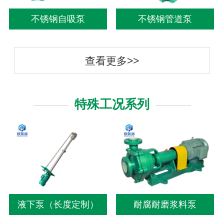
不锈钢自吸泵
不锈钢管道泵
查看更多>>
特殊工况系列
液下泵（长度定制）
耐腐耐磨浆料泵